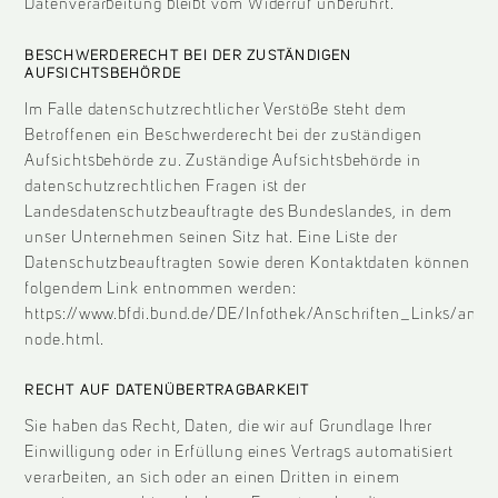
Datenverarbeitung bleibt vom Widerruf unberührt.
BESCHWERDERECHT BEI DER ZUSTÄNDIGEN
AUFSICHTSBEHÖRDE
Im Falle datenschutzrechtlicher Verstöße steht dem
Betroffenen ein Beschwerderecht bei der zuständigen
Aufsichtsbehörde zu. Zuständige Aufsichtsbehörde in
datenschutzrechtlichen Fragen ist der
Landesdatenschutzbeauftragte des Bundeslandes, in dem
unser Unternehmen seinen Sitz hat. Eine Liste der
Datenschutzbeauftragten sowie deren Kontaktdaten können
folgendem Link entnommen werden:
https://www.bfdi.bund.de/DE/Infothek/Anschriften_Links/ansch
node.html
.
RECHT AUF DATENÜBERTRAGBARKEIT
Sie haben das Recht, Daten, die wir auf Grundlage Ihrer
Einwilligung oder in Erfüllung eines Vertrags automatisiert
verarbeiten, an sich oder an einen Dritten in einem