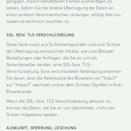
gängigen, maschinenlesbaren Format aushändigen zu
lassen. Sofern Sie die direkte Übertragung der Daten an
einen anderen Verantwortlichen verlangen, erfolgt dies nur,
soweit es technisch machbar ist.
SSL- BZW. TLS-VERSCHLÜSSELUNG
Diese Seite nutzt aus Sicherheitsgründen und zum Schutz
der Übertragung vertraulicher Inhalte, wie zum Beispiel
Bestellungen oder Anfragen, die Sie an uns als
Seitenbetreiber senden, eine SSL-bzw. TLS-
Verschlüsselung. Eine verschlüsselte Verbindung erkennen
Sie daran, dass die Adresszeile des Browsers von “http://”
auf “https://” wechselt und an dem Schloss-Symbol in Ihrer
Browserzeile.
Wenn die SSL- bzw. TLS-Verschlüsselung aktiviert ist,
können die Daten, die Sie an uns übermitteln, nicht von
Dritten mitgelesen werden.
AUSKUNFT, SPERRUNG, LÖSCHUNG